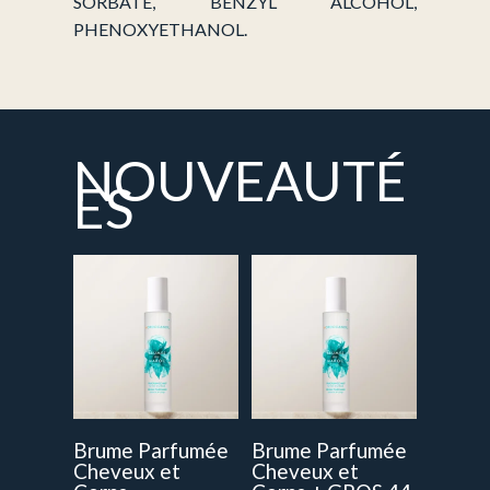
SORBATE, BENZYL ALCOHOL,
PHENOXYETHANOL.
NOUVEAUTÉ
ES
Brume Parfumée
Brume Parfumée
Cheveux et
Cheveux et