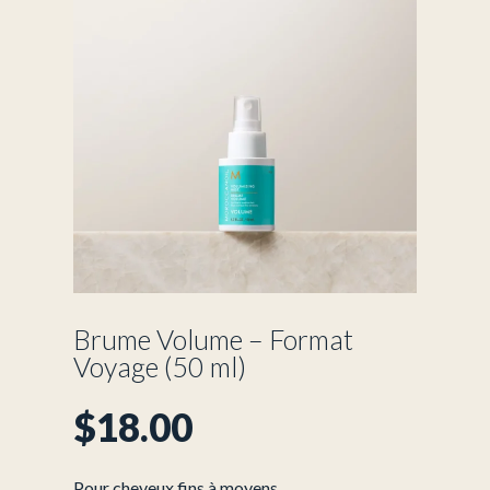
Brume Volume – Format
Voyage (50 ml)
$
18.00
Pour cheveux fins à moyens.