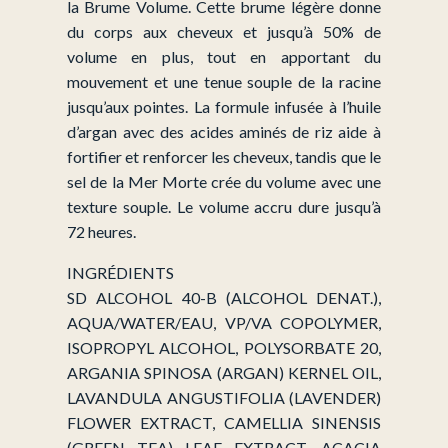
la Brume Volume. Cette brume légère donne
du corps aux cheveux et jusqu’à 50% de
volume en plus, tout en apportant du
mouvement et une tenue souple de la racine
jusqu’aux pointes. La formule infusée à l’huile
d’argan avec des acides aminés de riz aide à
fortifier et renforcer les cheveux, tandis que le
sel de la Mer Morte crée du volume avec une
texture souple. Le volume accru dure jusqu’à
72 heures.
INGRÉDIENTS
SD ALCOHOL 40-B (ALCOHOL DENAT.),
AQUA/WATER/EAU, VP/VA COPOLYMER,
ISOPROPYL ALCOHOL, POLYSORBATE 20,
ARGANIA SPINOSA (ARGAN) KERNEL OIL,
LAVANDULA ANGUSTIFOLIA (LAVENDER)
FLOWER EXTRACT, CAMELLIA SINENSIS
(GREEN TEA) LEAF EXTRACT, ACACIA