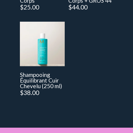
Corps
Corps + GROS 44
$
25.00
$
44.00
Shampooing
Équilibrant Cuir
Chevelu (250 ml)
$
38.00