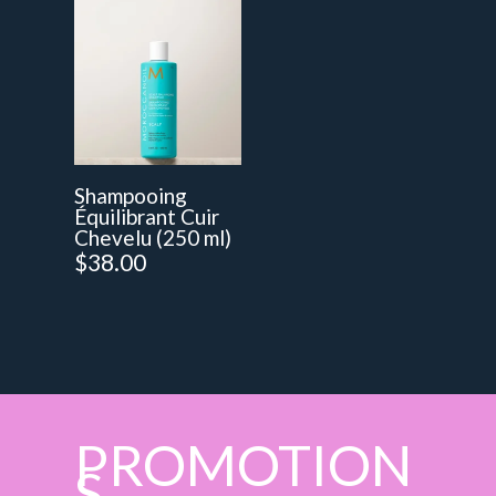
Shampooing
Équilibrant Cuir
Chevelu (250 ml)
$
38.00
PROMOTION
S