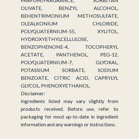
PARFUM/FRAGRANCE, SORBITAN
OLIVATE, BENZYL ALCOHOL,
BEHENTRIMONIUM METHOSULFATE,
OLEALKONIUM CHLORIDE,
POLYQUATERNIUM-55, XYLITOL,
HYDROXYETHYLCELLULOSE,
BENZOPHENONE-4, TOCOPHERYL
ACETATE, PANTHENOL, PEG-12,
POLYQUATERNIUM-7, GLYOXAL,
POTASSIUM SORBATE, SODIUM
BENZOATE, CITRIC ACID, CAPRYLYL
GLYCOL, PHENOXYETHANOL.
Disclaimer:
Ingredients listed may vary slightly from
products received. Before use, refer to
packaging for most up-to-date in ingredient
information and any warnings or instructions.