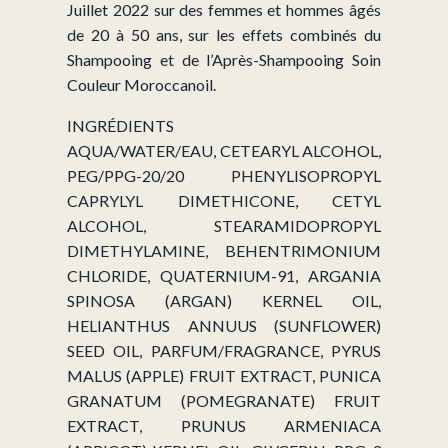
Juillet 2022 sur des femmes et hommes âgés
de 20 à 50 ans, sur les effets combinés du
Shampooing et de l’Après-Shampooing Soin
Couleur Moroccanoil.
INGRÉDIENTS
AQUA/WATER/EAU, CETEARYL ALCOHOL,
PEG/PPG-20/20 PHENYLISOPROPYL
CAPRYLYL DIMETHICONE, CETYL
ALCOHOL, STEARAMIDOPROPYL
DIMETHYLAMINE, BEHENTRIMONIUM
CHLORIDE, QUATERNIUM-91, ARGANIA
SPINOSA (ARGAN) KERNEL OIL,
HELIANTHUS ANNUUS (SUNFLOWER)
SEED OIL, PARFUM/FRAGRANCE, PYRUS
MALUS (APPLE) FRUIT EXTRACT, PUNICA
GRANATUM (POMEGRANATE) FRUIT
EXTRACT, PRUNUS ARMENIACA