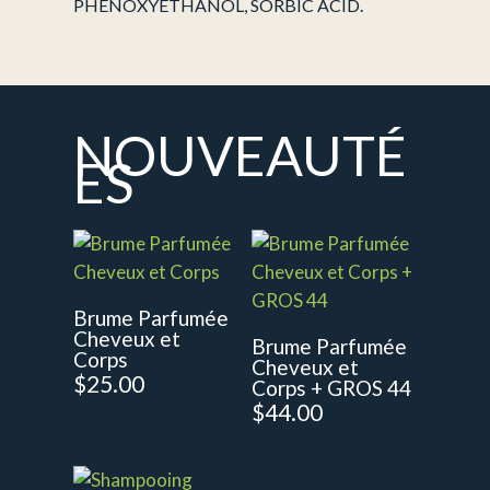
PHENOXYETHANOL, SORBIC ACID.
NOUVEAUTÉ
ES
Brume Parfumée
Cheveux et
Brume Parfumée
Corps
Cheveux et
$
25.00
Corps + GROS 44
$
44.00