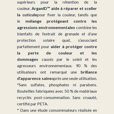
supérieurs pour la rétention de la
couleur.
ArganID™ aide à réparer et sceller
la cuticule
pour fixer la couleur, tandis que
le
mélange protégeant contre les
agressions environnementales
combine les
bienfaits de l’extrait de grenade et d’une
protection solaire quat, s’associant
parfaitement pour
aider à protéger contre
la perte de couleur et les
dommages
causés par le soleil et les
agresseurs environnementaux. 90 % des
utilisateurs ont remarqué une
brillance
d’apparence saine
après une seule utilisation.
*Sans sulfates, phosphates ni parabens.
Bouteilles fabriquées avec 50 % de matériaux
recyclés post-consommation. Sans cruauté,
certifié par PETA.
* Dans une étude consommateurs réalisée en