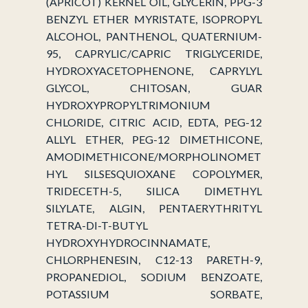
(APRICOT) KERNEL OIL, GLYCERIN, PPG-3
BENZYL ETHER MYRISTATE, ISOPROPYL
ALCOHOL, PANTHENOL, QUATERNIUM-
95, CAPRYLIC/CAPRIC TRIGLYCERIDE,
HYDROXYACETOPHENONE, CAPRYLYL
GLYCOL, CHITOSAN, GUAR
HYDROXYPROPYLTRIMONIUM
CHLORIDE, CITRIC ACID, EDTA, PEG-12
ALLYL ETHER, PEG-12 DIMETHICONE,
AMODIMETHICONE/MORPHOLINOMET
HYL SILSESQUIOXANE COPOLYMER,
TRIDECETH-5, SILICA DIMETHYL
SILYLATE, ALGIN, PENTAERYTHRITYL
TETRA-DI-T-BUTYL
HYDROXYHYDROCINNAMATE,
CHLORPHENESIN, C12-13 PARETH-9,
PROPANEDIOL, SODIUM BENZOATE,
POTASSIUM SORBATE,