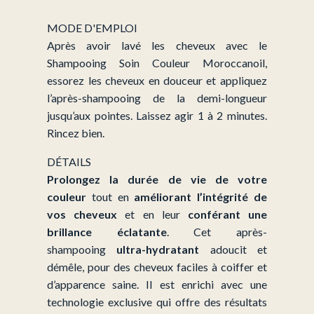
38
$
MODE D'EMPLOI
Après avoir lavé les cheveux avec le
Shampooing Soin Couleur Moroccanoil,
essorez les cheveux en douceur et appliquez
l’après-shampooing de la demi-longueur
jusqu’aux pointes. Laissez agir 1 à 2 minutes.
Rincez bien.
DÉTAILS
Prolongez la durée de vie de votre
couleur
tout en
améliorant l’intégrité de
vos cheveux
et en leur
conférant une
brillance éclatante
. Cet après-
shampooing
ultra-hydratant
adoucit et
démêle, pour des cheveux faciles à coiffer et
d’apparence saine. Il est enrichi avec une
technologie exclusive qui offre des résultats