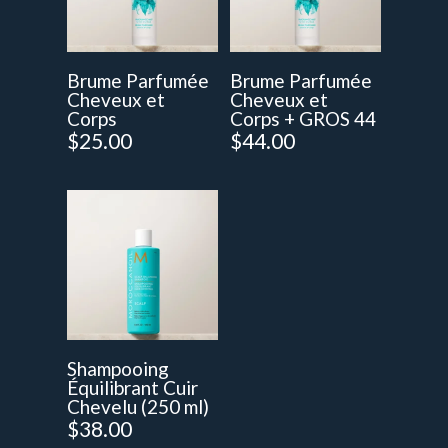
Brume Parfumée
Brume Parfumée
Cheveux et
Cheveux et
Corps
Corps + GROS 44
$
25.00
$
44.00
Shampooing
Équilibrant Cuir
Chevelu (250 ml)
$
38.00