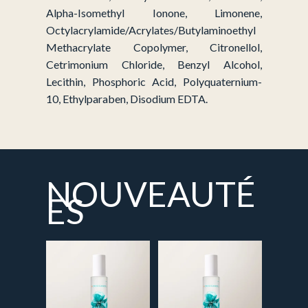
Alpha-Isomethyl Ionone, Limonene,
Octylacrylamide/Acrylates/Butylaminoethyl
Methacrylate Copolymer, Citronellol,
Cetrimonium Chloride, Benzyl Alcohol,
Lecithin, Phosphoric Acid, Polyquaternium-
10, Ethylparaben, Disodium EDTA.
NOUVEAUTÉ
ES