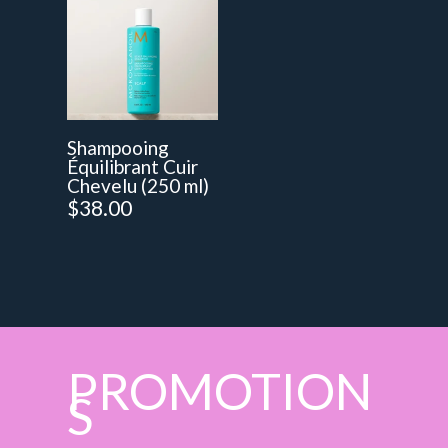
Shampooing
Équilibrant Cuir
Chevelu (250 ml)
$
38.00
PROMOTION
S