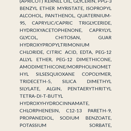
(APRICOT) KERNEL OIL, GLYCERIN, PPG-3
BENZYL ETHER MYRISTATE, ISOPROPYL
ALCOHOL, PANTHENOL, QUATERNIUM-
95, CAPRYLIC/CAPRIC TRIGLYCERIDE,
HYDROXYACETOPHENONE, CAPRYLYL
GLYCOL, CHITOSAN, GUAR
HYDROXYPROPYLTRIMONIUM
CHLORIDE, CITRIC ACID, EDTA, PEG-12
ALLYL ETHER, PEG-12 DIMETHICONE,
AMODIMETHICONE/MORPHOLINOMET
HYL SILSESQUIOXANE COPOLYMER,
TRIDECETH-5, SILICA DIMETHYL
SILYLATE, ALGIN, PENTAERYTHRITYL
TETRA-DI-T-BUTYL
HYDROXYHYDROCINNAMATE,
CHLORPHENESIN, C12-13 PARETH-9,
PROPANEDIOL, SODIUM BENZOATE,
POTASSIUM SORBATE,