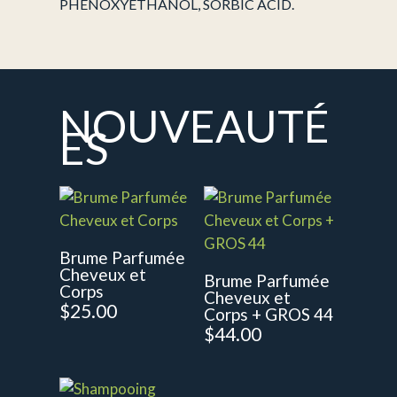
PHENOXYETHANOL, SORBIC ACID.
NOUVEAUTÉ
ES
Brume Parfumée
Cheveux et
Brume Parfumée
Corps
Cheveux et
$
25.00
Corps + GROS 44
$
44.00