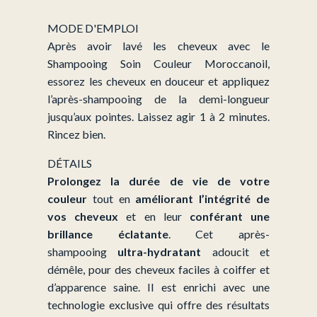
-
28
MODE D'EMPLOI
$
Après avoir lavé les cheveux avec le
Shampooing Soin Couleur Moroccanoil,
essorez les cheveux en douceur et appliquez
l’après-shampooing de la demi-longueur
jusqu’aux pointes. Laissez agir 1 à 2 minutes.
Rincez bien.
DÉTAILS
Prolongez la durée de vie de votre
couleur
tout en
améliorant l’intégrité de
vos cheveux
et en leur
conférant une
brillance éclatante
. Cet après-
shampooing
ultra-hydratant
adoucit et
démêle, pour des cheveux faciles à coiffer et
d’apparence saine. Il est enrichi avec une
technologie exclusive qui offre des résultats