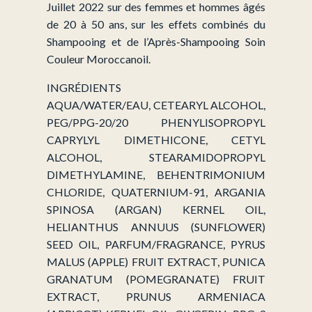
Juillet 2022 sur des femmes et hommes âgés
de 20 à 50 ans, sur les effets combinés du
Shampooing et de l’Après-Shampooing Soin
Couleur Moroccanoil.
INGRÉDIENTS
AQUA/WATER/EAU, CETEARYL ALCOHOL,
PEG/PPG-20/20 PHENYLISOPROPYL
CAPRYLYL DIMETHICONE, CETYL
ALCOHOL, STEARAMIDOPROPYL
DIMETHYLAMINE, BEHENTRIMONIUM
CHLORIDE, QUATERNIUM-91, ARGANIA
SPINOSA (ARGAN) KERNEL OIL,
HELIANTHUS ANNUUS (SUNFLOWER)
SEED OIL, PARFUM/FRAGRANCE, PYRUS
MALUS (APPLE) FRUIT EXTRACT, PUNICA
GRANATUM (POMEGRANATE) FRUIT
EXTRACT, PRUNUS ARMENIACA