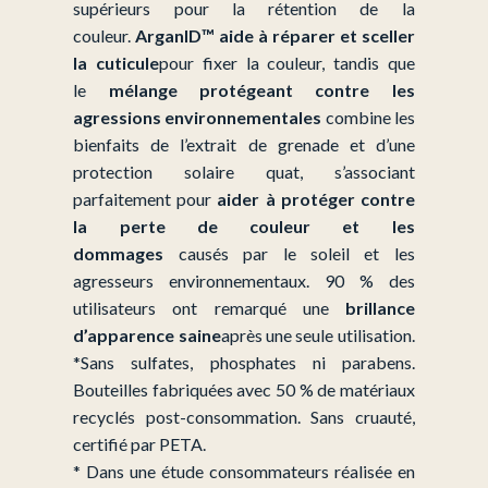
supérieurs pour la rétention de la
couleur.
ArganID™ aide à réparer et sceller
la cuticule
pour fixer la couleur, tandis que
le
mélange protégeant contre les
agressions environnementales
combine les
bienfaits de l’extrait de grenade et d’une
protection solaire quat, s’associant
parfaitement pour
aider à protéger contre
la perte de couleur et les
dommages
causés par le soleil et les
agresseurs environnementaux. 90 % des
utilisateurs ont remarqué une
brillance
d’apparence saine
après une seule utilisation.
*Sans sulfates, phosphates ni parabens.
Bouteilles fabriquées avec 50 % de matériaux
recyclés post-consommation. Sans cruauté,
certifié par PETA.
* Dans une étude consommateurs réalisée en