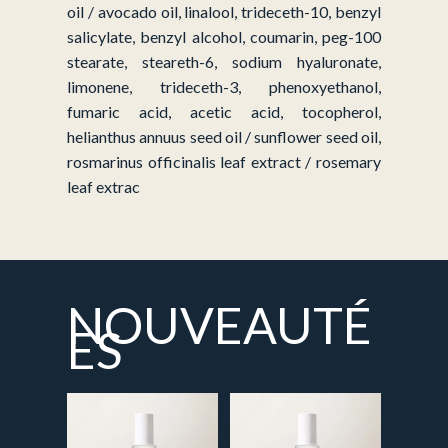
oil / avocado oil, linalool, trideceth-10, benzyl
salicylate, benzyl alcohol, coumarin, peg-100
stearate, steareth-6, sodium hyaluronate,
limonene, trideceth-3, phenoxyethanol,
fumaric acid, acetic acid, tocopherol,
helianthus annuus seed oil / sunflower seed oil,
rosmarinus officinalis leaf extract / rosemary
leaf extrac
NOUVEAUTÉ
ES