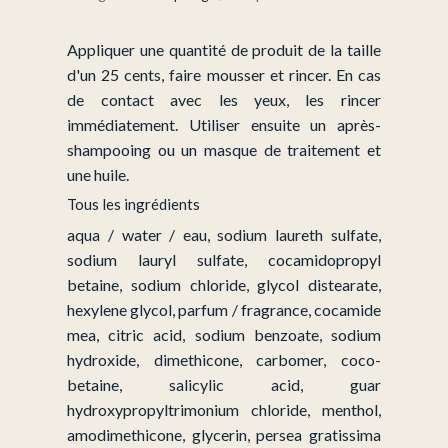
1L
Appliquer une quantité de produit de la taille
d'un 25 cents, faire mousser et rincer. En cas
de contact avec les yeux, les rincer
immédiatement. Utiliser ensuite un après-
shampooing ou un masque de traitement et
une huile.
Tous les ingrédients
aqua / water / eau, sodium laureth sulfate,
sodium lauryl sulfate, cocamidopropyl
betaine, sodium chloride, glycol distearate,
hexylene glycol, parfum / fragrance, cocamide
mea, citric acid, sodium benzoate, sodium
hydroxide, dimethicone, carbomer, coco-
betaine, salicylic acid, guar
hydroxypropyltrimonium chloride, menthol,
amodimethicone, glycerin, persea gratissima