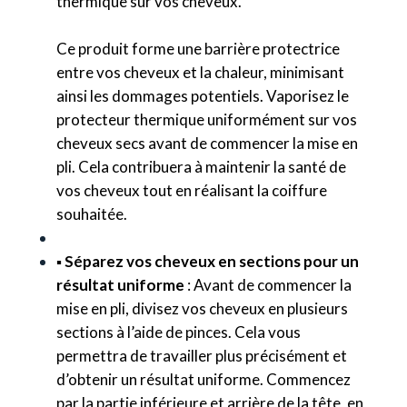
thermique sur vos cheveux.
Ce produit forme une barrière protectrice
entre vos cheveux et la chaleur, minimisant
ainsi les dommages potentiels. Vaporisez le
protecteur thermique uniformément sur vos
cheveux secs avant de commencer la mise en
pli. Cela contribuera à maintenir la santé de
vos cheveux tout en réalisant la coiffure
souhaitée.
▪️
Séparez vos cheveux en sections pour un
résultat uniforme
: Avant de commencer la
mise en pli, divisez vos cheveux en plusieurs
sections à l’aide de pinces. Cela vous
permettra de travailler plus précisément et
d’obtenir un résultat uniforme. Commencez
par la partie inférieure et arrière de la tête, en